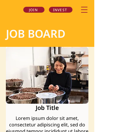
JOIN
INVEST
JOB BOARD
Job Title
Lorem ipsum dolor sit amet,
consectetur adipiscing elit, sed do
eiusmod tempor incididunt ut labore