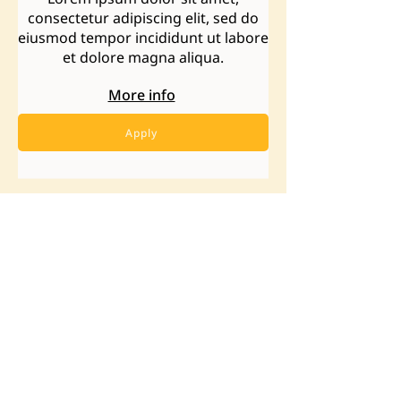
consectetur adipiscing elit, sed do
eiusmod tempor incididunt ut labore
et dolore magna aliqua.
More info
Apply
JOIN OUR NEWSLETTER
Email
*
First name
Last name