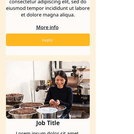
consectetur adipiscing elit, sed do
eiusmod tempor incididunt ut labore
et dolore magna aliqua.
More info
Apply
Job Title
Lorem ipsum dolor sit amet,